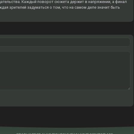
дательства. Каждый поворот сюжета держит в напряжении, а финал
дая зрителей задуматься о том, что на самом деле значит быть