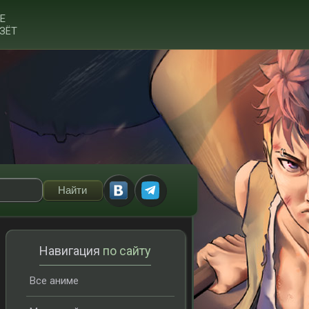
Е
ЗЁТ
Навигация
по сайту
Все аниме