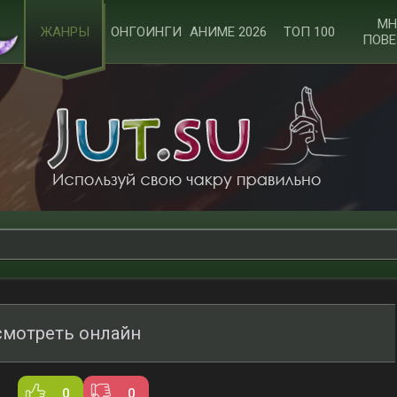
МН
ЖАНРЫ
ОНГОИНГИ
АНИМЕ 2026
ТОП 100
ПОВЕ
смотреть онлайн
0
0