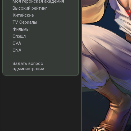
Моя геройская академия
Высокий рейтинг
Китайские
TV Сериалы
Фильмы
Спэшл
OVA
ONA
Задать вопрос
администрации