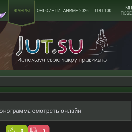
МН
ЖАНРЫ
ОНГОИНГИ
АНИМЕ 2026
ТОП 100
ПОВЕ
онограмма смотреть онлайн
0
0