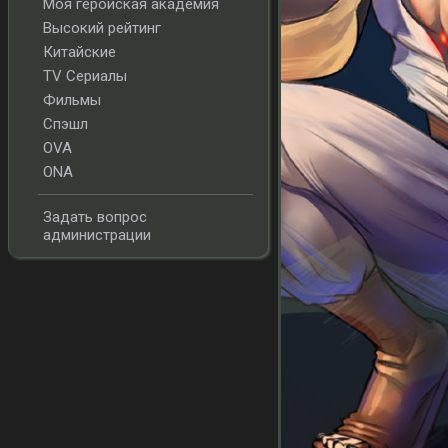
Моя геройская академия
Высокий рейтинг
Китайские
TV Сериалы
Фильмы
Спэшл
OVA
ONA
Задать вопрос
администрации