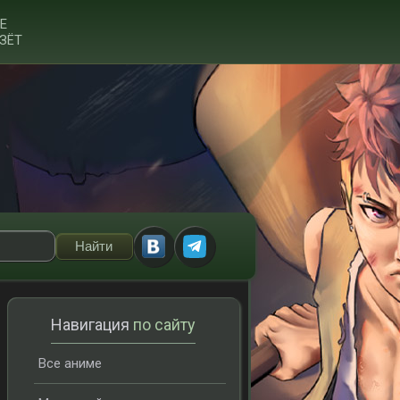
Е
ЗЁТ
Навигация
по сайту
Все аниме