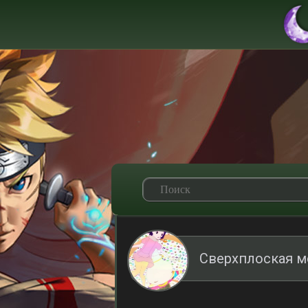
Сверхплоская м