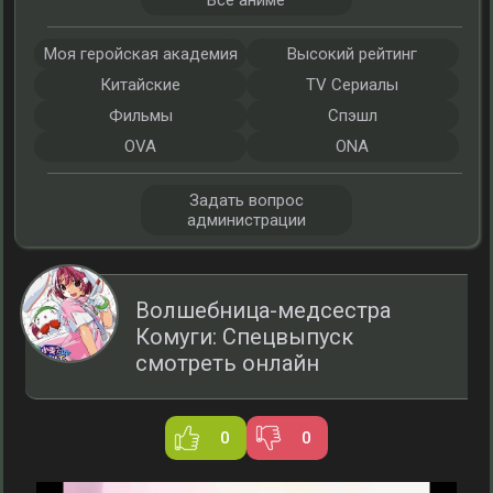
Все аниме
Моя геройская академия
Высокий рейтинг
Китайские
TV Сериалы
Фильмы
Спэшл
OVA
ONA
Задать вопрос
администрации
Волшебница-медсестра
Комуги: Спецвыпуск
смотреть онлайн
0
0