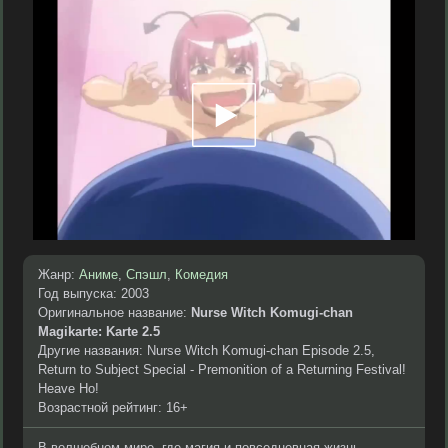
Жанр:
Аниме
,
Спэшл
,
Комедия
Год выпуска: 2003
Оригинальное название:
Nurse Witch Komugi-chan
Magikarte: Karte 2.5
Другие названия: Nurse Witch Komugi-chan Episode 2.5,
Return to Subject Special - Premonition of a Returning Festival!
Heave Ho!
Возрастной рейтинг: 16+
В волшебном мире, где магия и повседневная жизнь