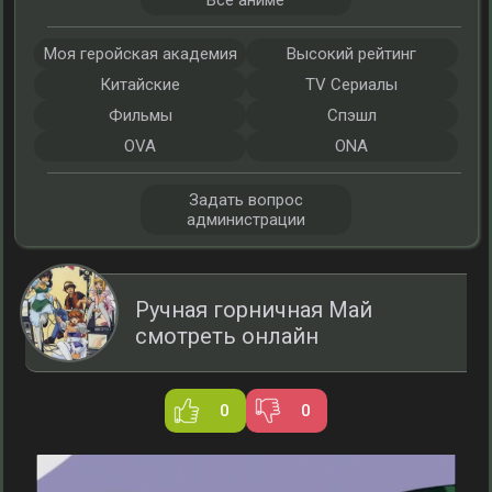
Все аниме
Моя геройская академия
Высокий рейтинг
Китайские
TV Сериалы
Фильмы
Спэшл
OVA
ONA
Задать вопрос
администрации
Ручная горничная Май
смотреть онлайн
0
0