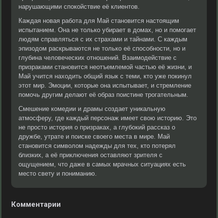
нарушающими спокойствие её клиентов.
Каждая новая работа для Май становится настоящим
испытанием. Она не только убирает в домах, но и помогает
людям справляться с их страхами и тайнами. С каждым
эпизодом раскрываются не только её способности, но и
глубина человеческих отношений. Взаимодействие с
призраками становится неотъемлемой частью её жизни, и
Май учится находить общий язык с теми, кто уже покинул
этот мир. Эмоции, которые она испытывает, и стремление
помочь другим делают её образ поистине трогательным.
Смешение комедии и драмы создает уникальную
атмосферу, где каждый персонаж имеет свою историю. Это
не просто история о призраках, а глубокий рассказ о
дружбе, утрате и поиске своего места в мире. Май
становится символом надежды для тех, кто потерял
близких, а её приключения оставляют зрителя с
ощущением, что даже в самых мрачных ситуациях есть
место свету и пониманию.
Комментарии