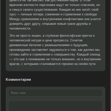
ценится не так высоко, как достижения науки. В этом
мрачном контексте персонажи ищут не только спасение, но
и смысл своего существования. Каждая из них несёт свой
груз — личные потери, сомнения и стремление к свободе.
Между сражениями и внутренними конфликтами они учатся
доверять друг другу, открывая новые грани дружбы и
человечности.
Это не просто экшен, а глубокая философская притча о
человеческой натуре и цене прогресса. Сочетая
динамичные баталии с размышлениями о будущем,
произведение заставляет задуматься о том, как далеко мы
готовы зайти в стремлении к совершенству. Каждый эпизод
— это шаг к пониманию не только внешних, но и внутренних
врагов, с которыми сталкиваются героини на своём пути.
Комментарии