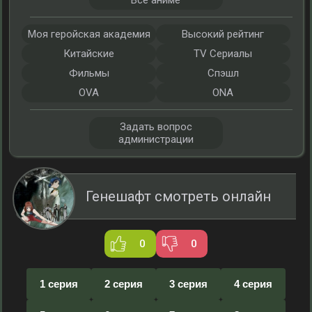
Все аниме
Моя геройская академия
Высокий рейтинг
Китайские
TV Сериалы
Фильмы
Спэшл
OVA
ONA
Задать вопрос
администрации
Генешафт смотреть онлайн
0
0
1 серия
2 серия
3 серия
4 серия