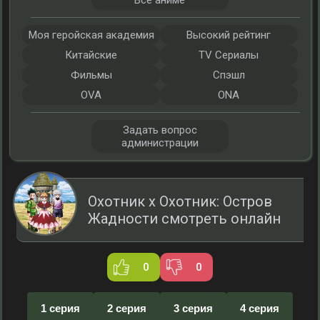
Все аниме
Моя геройская академия
Высокий рейтинг
Китайские
TV Сериалы
Фильмы
Спэшл
OVA
ONA
Задать вопрос
администрации
Охотник х Охотник: Остров
Жадности смотреть онлайн
0
0
1 серия
2 серия
3 серия
4 серия