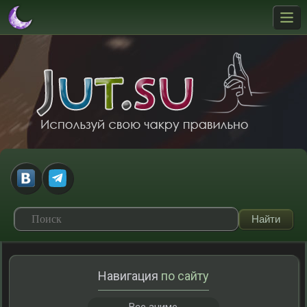
Навигация
по сайту