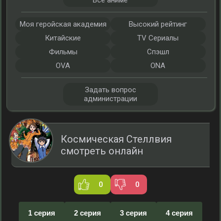
Все аниме
Моя геройская академия
Высокий рейтинг
Китайские
TV Сериалы
Фильмы
Спэшл
OVA
ONA
Задать вопрос
администрации
Космическая Стеллвия
смотреть онлайн
0
0
1 серия
2 серия
3 серия
4 серия