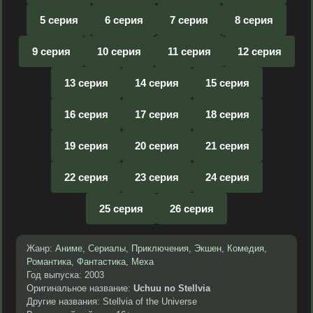
5 серия
6 серия
7 серия
8 серия
9 серия
10 серия
11 серия
12 серия
13 серия
14 серия
15 серия
16 серия
17 серия
18 серия
19 серия
20 серия
21 серия
22 серия
23 серия
24 серия
25 серия
26 серия
Жанр:
Аниме
,
Сериалы
,
Приключения
,
Экшен
,
Комедия
,
Романтика
,
Фантастика
,
Меха
Год выпуска: 2003
Оригинальное название:
Uchuu no Stellvia
Другие названия: Stellvia of the Universe