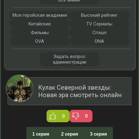
Все аниме
Моя геройская академия
Высокий рейтинг
Китайские
TV Сериалы
Фильмы
Спэшл
OVA
ONA
Задать вопрос
администрации
Кулак Северной звезды:
Новая эра смотреть онлайн
0
0
1 серия
2 серия
3 серия