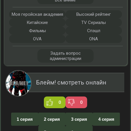
Все аниме
Моя геройская академия
Высокий рейтинг
Китайские
TV Сериалы
Фильмы
Спэшл
OVA
ONA
Задать вопрос
администрации
Блейм! смотреть онлайн
0
0
1 серия
2 серия
3 серия
4 серия