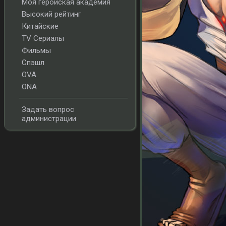
Моя геройская академия
Высокий рейтинг
Китайские
TV Сериалы
Фильмы
Спэшл
OVA
ONA
Задать вопрос
администрации