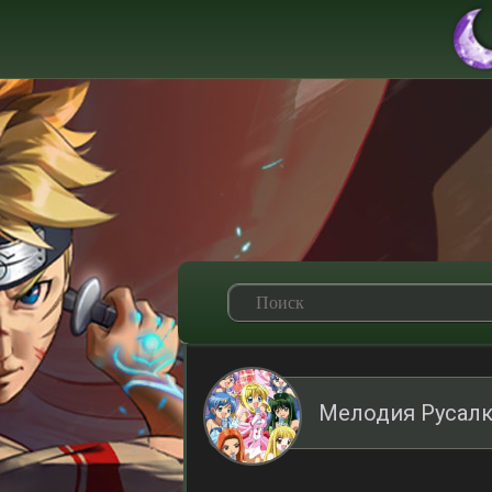
Мелодия Русалк