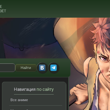
Е
ЗЁТ
Навигация
по сайту
Все аниме