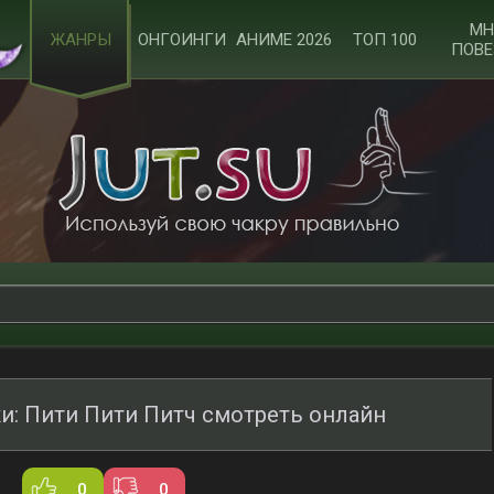
МН
ЖАНРЫ
ОНГОИНГИ
АНИМЕ 2026
ТОП 100
ПОВЕ
и: Пити Пити Питч смотреть онлайн
0
0