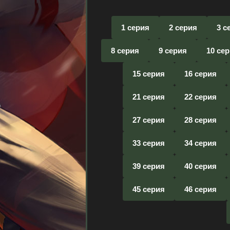
1 серия
2 серия
3 с
8 серия
9 серия
10 се
15 серия
16 серия
21 серия
22 серия
27 серия
28 серия
33 серия
34 серия
39 серия
40 серия
45 серия
46 серия