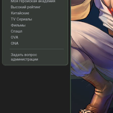
Моя геройская академия
Высокий рейтинг
Китайские
TV Сериалы
Фильмы
Спэшл
OVA
ONA
Задать вопрос
администрации