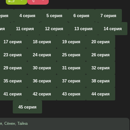
ерия
4 серия
5 серия
6 серия
7 серия
рия
11 серия
12 серия
13 серия
14 серия
17 серия
18 серия
19 серия
20 серия
23 серия
24 серия
25 серия
26 серия
29 серия
30 серия
31 серия
32 серия
35 серия
36 серия
37 серия
38 серия
41 серия
42 серия
43 серия
44 серия
45 серия
я
,
Сёнен
,
Тайна