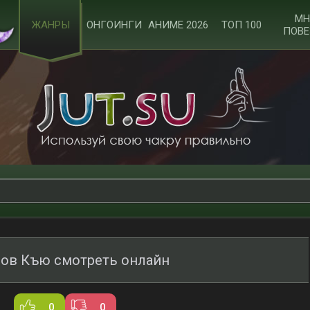
МН
ЖАНРЫ
ОНГОИНГИ
АНИМЕ 2026
ТОП 100
ПОВЕ
ов Къю смотреть онлайн
0
0