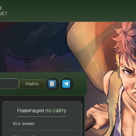
Е
ЗЁТ
Навигация
по сайту
Все аниме