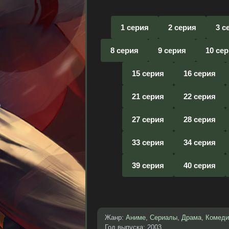
1 серия
2 серия
3 с
8 серия
9 серия
10 се
15 серия
16 серия
21 серия
22 серия
27 серия
28 серия
33 серия
34 серия
39 серия
40 серия
Жанр:
Аниме
,
Сериалы
,
Драма
,
Комеди
Год выпуска: 2003