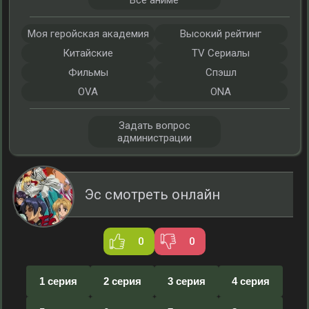
Все аниме
Моя геройская академия
Высокий рейтинг
Китайские
TV Сериалы
Фильмы
Спэшл
OVA
ONA
Задать вопрос
администрации
Эс смотреть онлайн
0
0
1 серия
2 серия
3 серия
4 серия