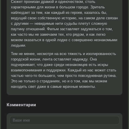
Сюжет пронизан драмой и одиночеством, столь
характерными для жизни в большом городе. Зритель
наблюдает за тем, как каждый из героев, казалось бы,
ведущий свою собственную историю, на самом деле связан
с другими — невидимые нити судьбы плетут сложную
паутину отношений. Фильм заставляет задуматься о том,
как часто мы не замечаем тех, кто рядом, и как легко
можем оказаться в одной лодке с совершенно незнакомыми
людьми.
Тем не менее, несмотря на всю тяжесть и изолированность
городской жизни, лента оставляет надежду. Она
подчеркивает, что даже среди незнакомцев есть искры
взаимопонимания и поддержки. Каждый из нас может стать
частью чего-то большего, чем просто повседневная рутина.
Это не только о страданиях, но и о том, как мы можем
находить свет даже в самые мрачные моменты.
Комментарии