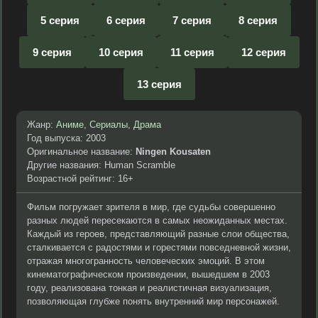
5 серия
6 серия
7 серия
8 серия
9 серия
10 серия
11 серия
12 серия
13 серия
Жанр:
Аниме
,
Сериалы
,
Драма
Год выпуска: 2003
Оригинальное название:
Ningen Kousaten
Другие названия: Human Scramble
Возрастной рейтинг: 16+
Фильм погружает зрителя в мир, где судьбы совершенно
разных людей пересекаются в самых неожиданных местах.
Каждый из героев, представляющий разные слои общества,
сталкивается с радостями и горестями повседневной жизни,
отражая многогранность человеческих эмоций. В этом
кинематографическом произведении, вышедшем в 2003
году, реализована тонкая и реалистичная визуализация,
позволяющая глубже понять внутренний мир персонажей.