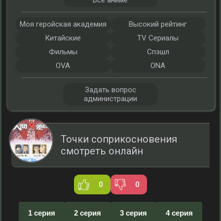
Все аниме
Моя геройская академия
Высокий рейтинг
Китайские
TV Сериалы
Фильмы
Спэшл
OVA
ONA
Задать вопрос
администрации
Точки соприкосновения
смотреть онлайн
0
0
1 серия
2 серия
3 серия
4 серия