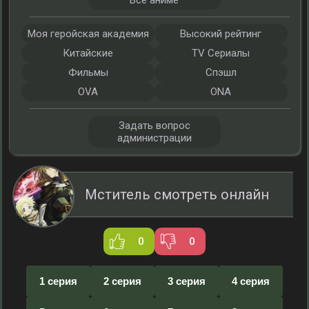
Все аниме
Моя геройская академия
Высокий рейтинг
Китайские
TV Сериалы
Фильмы
Спэшл
OVA
ONA
Задать вопрос
администрации
Мститель смотреть онлайн
0
0
1 серия
2 серия
3 серия
4 серия