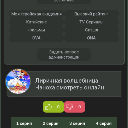
Все аниме
Моя геройская академия
Высокий рейтинг
Китайские
TV Сериалы
Фильмы
Спэшл
OVA
ONA
Задать вопрос
администрации
Лиричная волшебница
Наноха смотреть онлайн
0
0
1 серия
2 серия
3 серия
4 серия