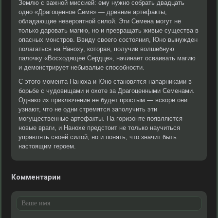
Землю с важной миссией: ему нужно собрать двадцать
одно «Драгоценное Семя» — древние артефакты,
обладающие невероятной силой. Эти Семена могут не
только даровать магию, но и превращать живые существа в
опасных монстров. Ввиду своего состояния, Юно вынужден
полагаться на Наноху, которая, получив волшебную
палочку «Восходящее Сердце», начинает осваивать магию
и демонстрирует небывалые способности.
С этого момента Наноха и Юно становятся напарниками в
борьбе с чудовищами и охоте за Драгоценными Семенами.
Однако их приключение не будет простым — вскоре они
узнают, что не одни стремятся заполучить эти
могущественные артефакты. На горизонте появляются
новые враги, и Нанохе предстоит не только научиться
управлять своей силой, но и понять, что значит быть
настоящим героем.
Комментарии