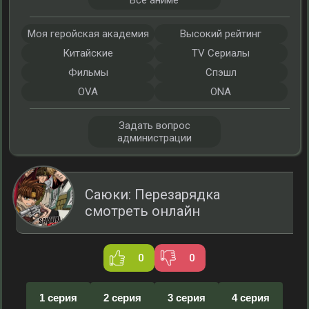
Все аниме
Моя геройская академия
Высокий рейтинг
Китайские
TV Сериалы
Фильмы
Спэшл
OVA
ONA
Задать вопрос
администрации
Саюки: Перезарядка
смотреть онлайн
0
0
1 серия
2 серия
3 серия
4 серия