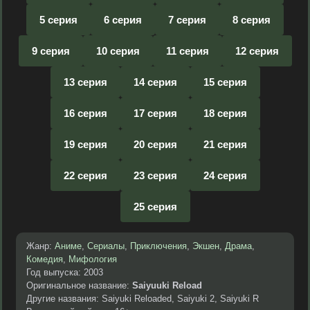
5 серия
6 серия
7 серия
8 серия
9 серия
10 серия
11 серия
12 серия
13 серия
14 серия
15 серия
16 серия
17 серия
18 серия
19 серия
20 серия
21 серия
22 серия
23 серия
24 серия
25 серия
Жанр:
Аниме
,
Сериалы
,
Приключения
,
Экшен
,
Драма
,
Комедия
,
Мифология
Год выпуска: 2003
Оригинальное название:
Saiyuuki Reload
Другие названия: Saiyuki Reloaded, Saiyuki 2, Saiyuki R