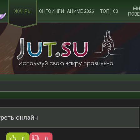
МН
ЖАНРЫ
ОНГОИНГИ
АНИМЕ 2026
ТОП 100
ПОВЕ
реть онлайн
0
0