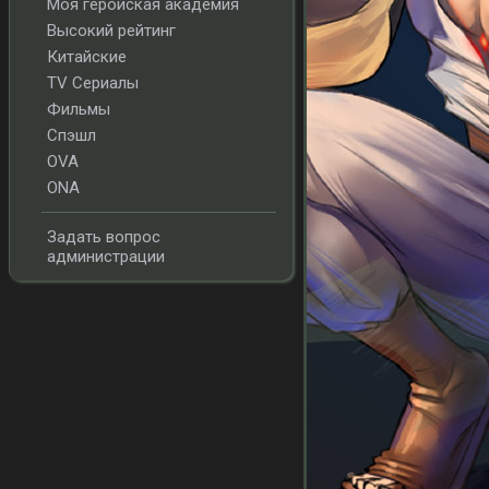
Моя геройская академия
Высокий рейтинг
Китайские
TV Сериалы
Фильмы
Спэшл
OVA
ONA
Задать вопрос
администрации