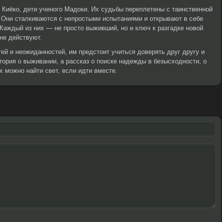
Киёко, дети ученого Мадоки. Их судьбы переплетены с таинственной
 Они сталкиваются с непростыми испытаниями и открывают в себе
 Каждый из них — не просто выживший, но и ключ к разгадке новой
не действуют.
ей и неожиданностей, им предстоит учиться доверять друг другу и
тория о выживании, а рассказ о поиске надежды в безысходности, о
х можно найти свет, если идти вместе.