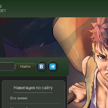
Е
ЗЁТ
Навигация
по сайту
Все аниме