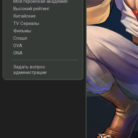
Моя геройская академия
Высокий рейтинг
Китайские
TV Сериалы
Фильмы
Спэшл
OVA
ONA
Задать вопрос
администрации