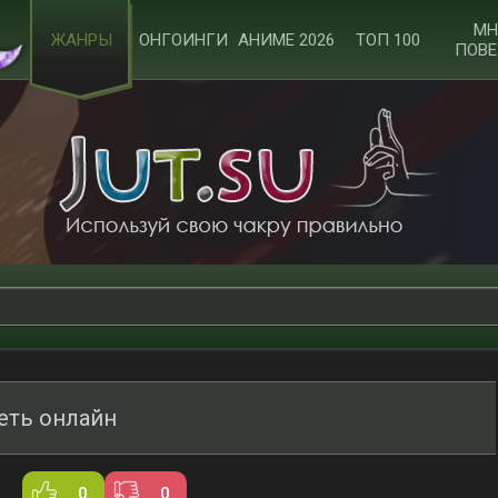
МН
ЖАНРЫ
ОНГОИНГИ
АНИМЕ 2026
ТОП 100
ПОВЕ
еть онлайн
0
0