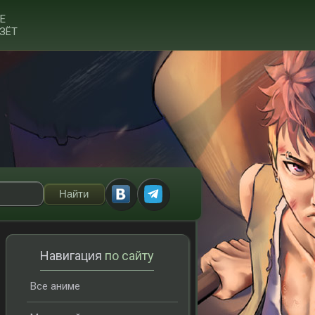
Е
ЗЁТ
Навигация
по сайту
Все аниме