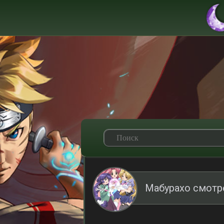
Мабурахо смотр