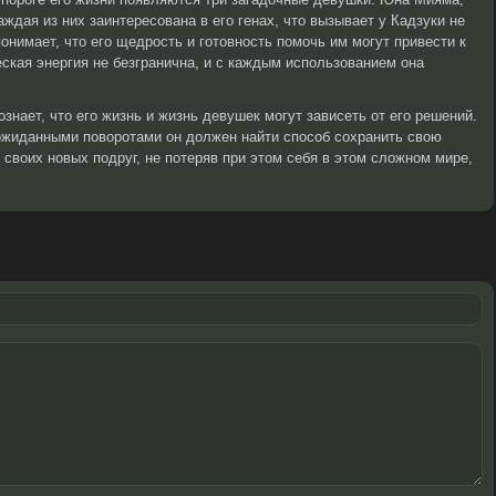
ждая из них заинтересована в его генах, что вызывает у Кадзуки не
понимает, что его щедрость и готовность помочь им могут привести к
кая энергия не безгранична, и с каждым использованием она
ознает, что его жизнь и жизнь девушек могут зависеть от его решений.
жиданными поворотами он должен найти способ сохранить свою
 своих новых подруг, не потеряв при этом себя в этом сложном мире,