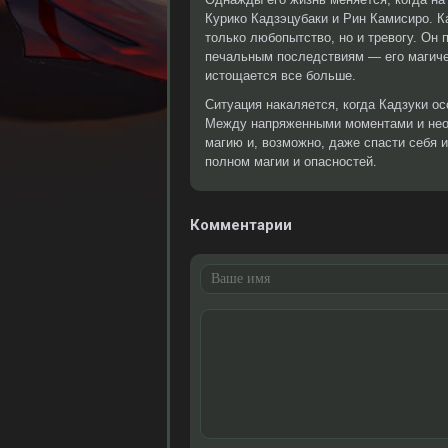
Курико Кадзэцубаки и Рин Камисиро. Ка
только любопытство, но и тревогу. Он 
печальным последствиям — его магичес
истощается все больше.
Ситуация накаляется, когда Кадзуки ос
Между напряженными моментами и нео
магию и, возможно, даже спасти себя и
полном магии и опасностей.
Комментарии