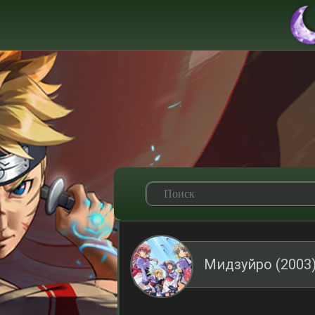
Мидзуйро (2003