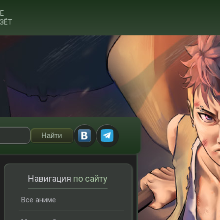
Е
ЗЁТ
Навигация
по сайту
Все аниме