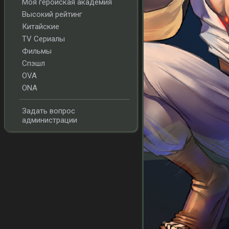
Моя геройская академия
Высокий рейтинг
Китайские
TV Сериалы
Фильмы
Спэшл
OVA
ONA
Задать вопрос
администрации