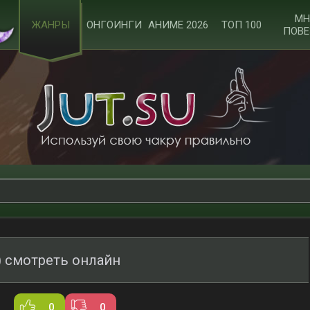
МН
ЖАНРЫ
ОНГОИНГИ
АНИМЕ 2026
ТОП 100
ПОВЕ
) смотреть онлайн
0
0