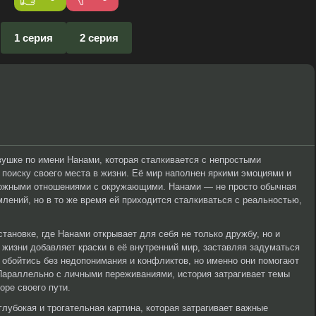
1 серия
2 серия
ушке по имени Нанами, которая сталкивается с непростыми
 поиску своего места в жизни. Её мир наполнен яркими эмоциями и
ложными отношениями с окружающими. Нанами — не просто обычная
млений, но в то же время ей приходится сталкиваться с реальностью,
тановке, где Нанами открывает для себя не только дружбу, но и
жизни добавляет краски в её внутренний мир, заставляя задуматься
е обойтись без недопонимания и конфликтов, но именно они помогают
 Параллельно с личными переживаниями, история затрагивает темы
оре своего пути.
 глубокая и трогательная картина, которая затрагивает важные