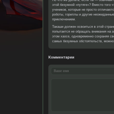
этой безумной «путяге»? Вместо того 
учеников, которые не просто отличаютс
роботы, гориллы и другие неожиданны
приключением.
Такаши должен освоиться в этой стран
попытается не обращать внимания на аб
этом хаосе, одновременно сохраняя св
самых безумных обстоятельств, можно
Комментарии