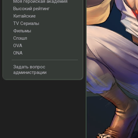
Моя геройская академия
Высокий рейтинг
Китайские
TV Сериалы
Фильмы
Спэшл
OVA
ONA
Задать вопрос
администрации