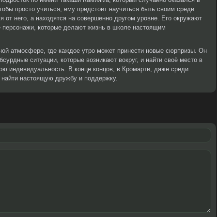
чтобы просто учиться, ему предстоит научиться быть своим среди
я от него, а находятся на совершенно другом уровне. Его окружают
е персонажи, которые делают жизнь в школе настоящим
ной атмосфере, где каждое утро может принести новые сюрпризы. Он
сурдные ситуации, которые возникают вокруг, и найти своё место в
ою индивидуальность. В конце концов, в Кромарти, даже среди
 найти настоящую дружбу и поддержку.