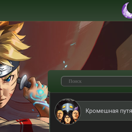
Кромешная путя