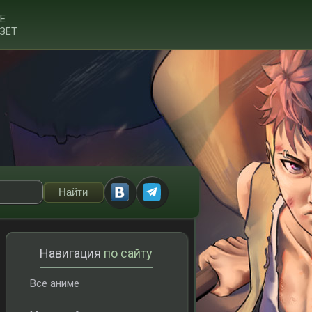
Е
ЗЁТ
Навигация
по сайту
Все аниме