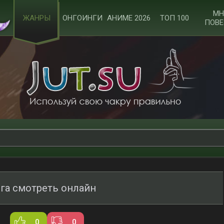
МН
ЖАНРЫ
ОНГОИНГИ
АНИМЕ 2026
ТОП 100
ПОВЕ
га смотреть онлайн
0
0