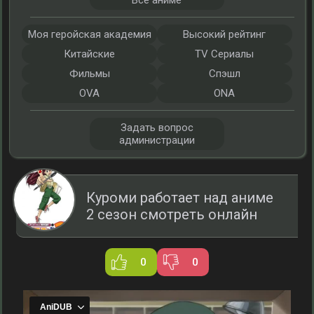
Все аниме
Моя геройская академия
Высокий рейтинг
Китайские
TV Сериалы
Фильмы
Спэшл
OVA
ONA
Задать вопрос
администрации
Куроми работает над аниме
2 сезон смотреть онлайн
0
0