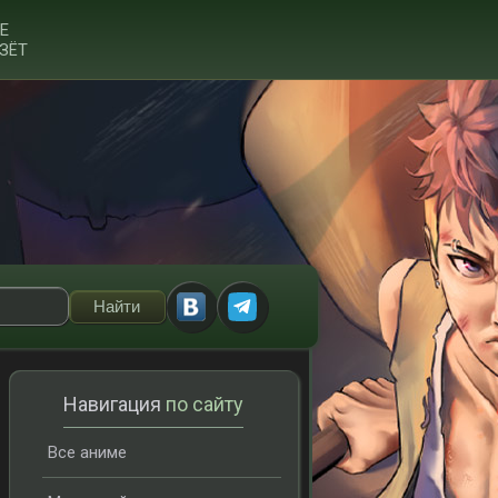
Е
ЗЁТ
Навигация
по сайту
Все аниме