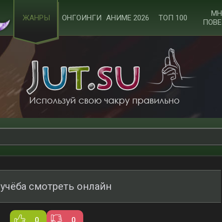
МН
ЖАНРЫ
ОНГОИНГИ
АНИМЕ 2026
ТОП 100
ПОВЕ
 учёба смотреть онлайн
0
0