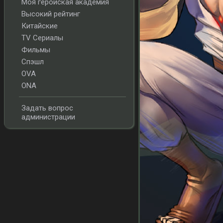
Моя геройская академия
Высокий рейтинг
Китайские
TV Сериалы
Фильмы
Спэшл
OVA
ONA
Задать вопрос
администрации