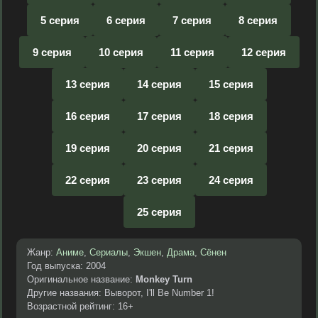
5 серия
6 серия
7 серия
8 серия
9 серия
10 серия
11 серия
12 серия
13 серия
14 серия
15 серия
16 серия
17 серия
18 серия
19 серия
20 серия
21 серия
22 серия
23 серия
24 серия
25 серия
Жанр:
Аниме
,
Сериалы
,
Экшен
,
Драма
,
Сёнен
Год выпуска: 2004
Оригинальное название:
Monkey Turn
Другие названия: Выворот, I'll Be Number 1!
Возрастной рейтинг: 16+