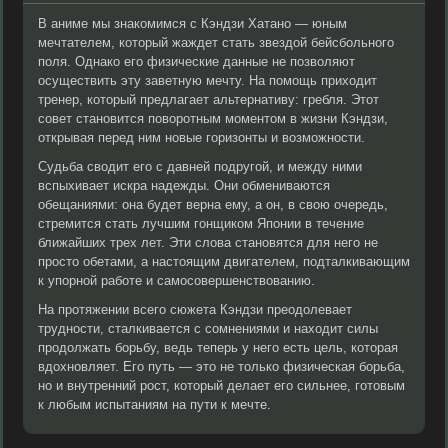
В аниме мы знакомимся с Кэндзи Хатано — юным
мечтателем, который жаждет стать звездой бейсбольного
поля. Однако его физические данные не позволяют
осуществить эту заветную мечту. На помощь приходит
тренер, который предлагает альтернативу: гребля. Этот
совет становится поворотным моментом в жизни Кэндзи,
открывая перед ним новые горизонты и возможности.
Судьба сводит его с давней подругой, и между ними
вспыхивает искра надежды. Они обмениваются
обещаниями: она будет верна ему, а он, в свою очередь,
стремится стать лучшим гонщиком Японии в течение
ближайших трех лет. Эти слова становятся для него не
просто обетами, а настоящим двигателем, подталкивающим
к упорной работе и самосовершенствованию.
На протяжении всего сюжета Кэндзи преодолевает
трудности, сталкивается с сомнениями и находит силы
продолжать борьбу, ведь теперь у него есть цель, которая
вдохновляет. Его путь — это не только физическая борьба,
но и внутренний рост, который делает его сильнее, готовым
к любым испытаниям на пути к мечте.