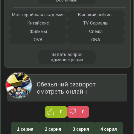
Все аниме
Моя геройская академия
Высокий рейтинг
Китайские
TV Сериалы
Фильмы
Спэшл
OVA
ONA
Задать вопрос
администрации
Обезьяний разворот
смотреть онлайн
0
0
1 серия
2 серия
3 серия
4 серия