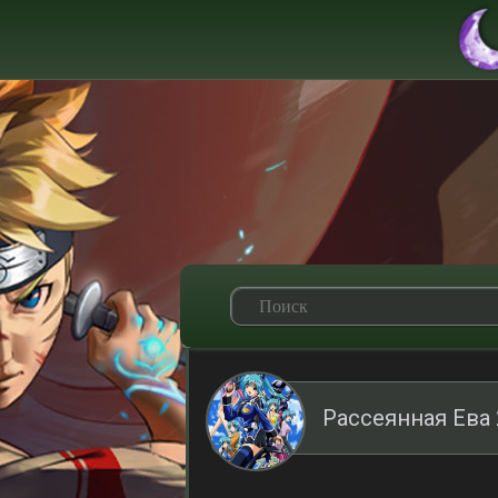
Рассеянная Ева