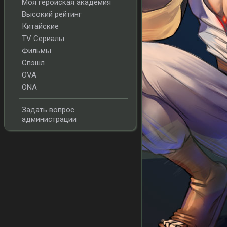
Моя геройская академия
Высокий рейтинг
Китайские
TV Сериалы
Фильмы
Спэшл
OVA
ONA
Задать вопрос
администрации