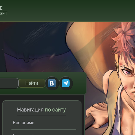
Е
ЗЁТ
Навигация
по сайту
Все аниме