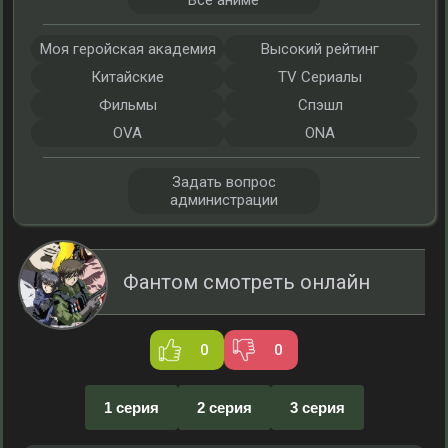
Все аниме
Моя геройская академия
Высокий рейтинг
Китайские
TV Сериалы
Фильмы
Спэшл
OVA
ONA
Задать вопрос
администрации
Фантом смотреть онлайн
0
0
1 серия
2 серия
3 серия