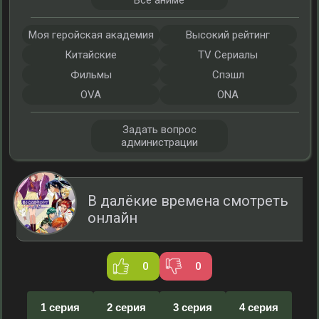
Все аниме
Моя геройская академия
Высокий рейтинг
Китайские
TV Сериалы
Фильмы
Спэшл
OVA
ONA
Задать вопрос
администрации
В далёкие времена смотреть
онлайн
0
0
1 серия
2 серия
3 серия
4 серия