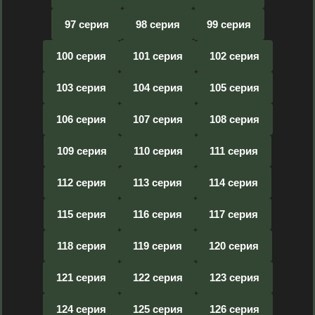
97 серия
98 серия
99 серия
100 серия
101 серия
102 серия
103 серия
104 серия
105 серия
106 серия
107 серия
108 серия
109 серия
110 серия
111 серия
112 серия
113 серия
114 серия
115 серия
116 серия
117 серия
118 серия
119 серия
120 серия
121 серия
122 серия
123 серия
124 серия
125 серия
126 серия