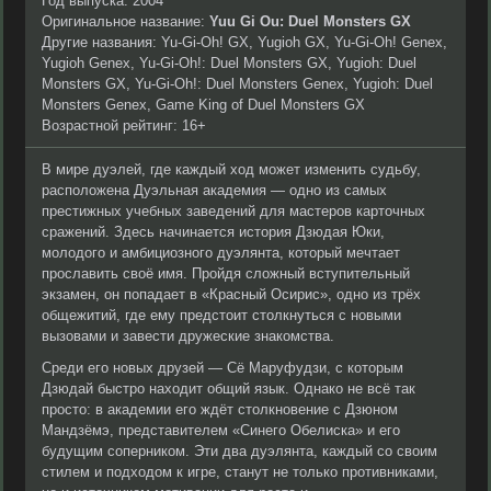
Год выпуска: 2004
Оригинальное название:
Yuu Gi Ou: Duel Monsters GX
Другие названия: Yu-Gi-Oh! GX, Yugioh GX, Yu-Gi-Oh! Genex,
Yugioh Genex, Yu-Gi-Oh!: Duel Monsters GX, Yugioh: Duel
Monsters GX, Yu-Gi-Oh!: Duel Monsters Genex, Yugioh: Duel
Monsters Genex, Game King of Duel Monsters GX
Возрастной рейтинг: 16+
В мире дуэлей, где каждый ход может изменить судьбу,
расположена Дуэльная академия — одно из самых
престижных учебных заведений для мастеров карточных
сражений. Здесь начинается история Дзюдая Юки,
молодого и амбициозного дуэлянта, который мечтает
прославить своё имя. Пройдя сложный вступительный
экзамен, он попадает в «Красный Осирис», одно из трёх
общежитий, где ему предстоит столкнуться с новыми
вызовами и завести дружеские знакомства.
Среди его новых друзей — Сё Маруфудзи, с которым
Дзюдай быстро находит общий язык. Однако не всё так
просто: в академии его ждёт столкновение с Дзюном
Мандзёмэ, представителем «Синего Обелиска» и его
будущим соперником. Эти два дуэлянта, каждый со своим
стилем и подходом к игре, станут не только противниками,