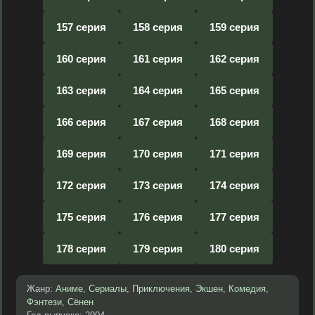
157 серия
158 серия
159 серия
160 серия
161 серия
162 серия
163 серия
164 серия
165 серия
166 серия
167 серия
168 серия
169 серия
170 серия
171 серия
172 серия
173 серия
174 серия
175 серия
176 серия
177 серия
178 серия
179 серия
180 серия
Жанр:
Аниме
,
Сериалы
,
Приключения
,
Экшен
,
Комедия
,
Фэнтези
,
Сёнен