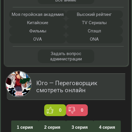
Все аниме
Моя геройская академия
Высокий рейтинг
Китайские
TV Сериалы
Фильмы
Спэшл
OVA
ONA
Задать вопрос
администрации
Юго — Переговорщик
смотреть онлайн
0
0
1 серия
2 серия
3 серия
4 серия