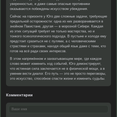
уверенностью, и даже самые опасные противники
оказываются побеждены искусством убеждения.
Сейчас на горизонте у Юго две сложные задачи, требующие
предельной осторожности: одна из них разворачивается в
знойном Пакистане, другая — в морозной Сибири. Каждая
из этих ситуаций требует не только мастерства, но и
тонкого психологического подхода. В пустыне и холоде ему
предстоит сразиться не с пулями, а с человеческими
страстями и страхами, находя общий язык даже с теми, кто
готов на всё ради своих интересов.
В этом напряжённом и захватывающем мире, где каждое
слово может изменить ход событий, Юго демонстрирует,
что истинная сила заключается не в физической мощи, а в
умении вести диалог. Его путь — это не просто переговоры,
это искусство, способное спасти жизни и изменить судьбы.
Комментарии