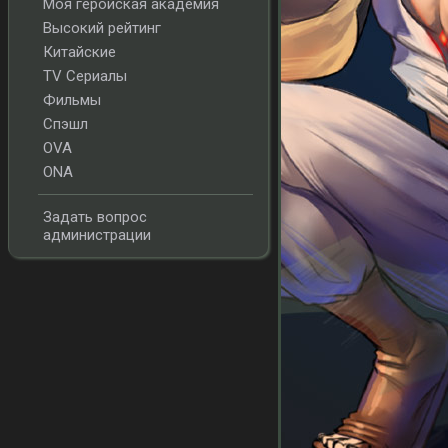
Моя геройская академия
Высокий рейтинг
Китайские
TV Сериалы
Фильмы
Спэшл
OVA
ONA
Задать вопрос
администрации