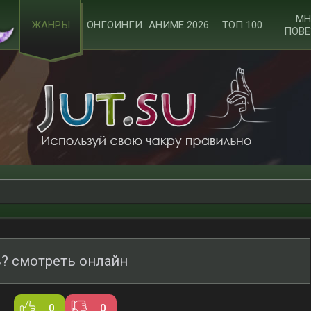
МН
ЖАНРЫ
ОНГОИНГИ
АНИМЕ 2026
ТОП 100
ПОВЕ
? смотреть онлайн
0
0