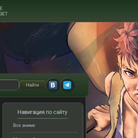
Е
ЗЁТ
Навигация
по сайту
Все аниме