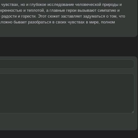
х чувствах, но и глубокое исследование человеческой природы и
кренностью и теплотой, а главные герои вызывают симпатию и
радости и горести. Этот сюжет заставляет задуматься о том, что
сложно бывает разобраться в своих чувствах в мире, полном