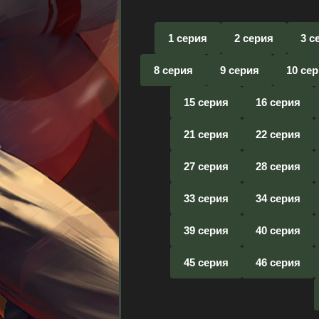
1 серия
2 серия
3 с
8 серия
9 серия
10 се
15 серия
16 серия
21 серия
22 серия
27 серия
28 серия
33 серия
34 серия
39 серия
40 серия
45 серия
46 серия