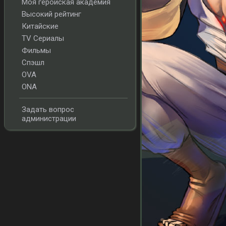
Моя геройская академия
Высокий рейтинг
Китайские
TV Сериалы
Фильмы
Спэшл
OVA
ONA
Задать вопрос
администрации