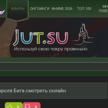
МН
ЖАНРЫ
ОНГОИНГИ
АНИМЕ 2026
ТОП 100
ПОВЕ
роля Бита смотреть онлайн
0
0