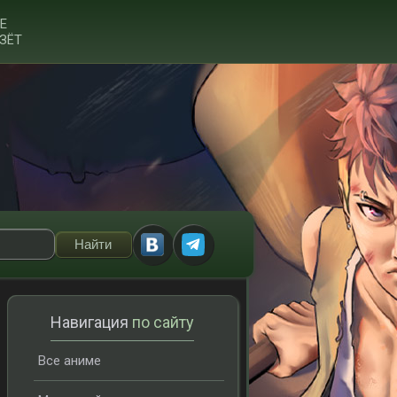
Е
ЗЁТ
Навигация
по сайту
Все аниме