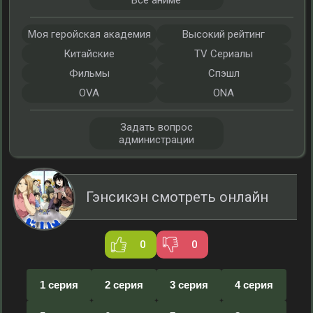
Все аниме
Моя геройская академия
Высокий рейтинг
Китайские
TV Сериалы
Фильмы
Спэшл
OVA
ONA
Задать вопрос
администрации
Гэнсикэн смотреть онлайн
0
0
1 серия
2 серия
3 серия
4 серия