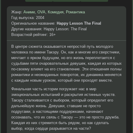
Жанр:
Аниме
,
OVA
,
Комедия
,
Романтика
Год выпуска: 2004
Оригинальное название:
Happy Lesson The Final
Другие названия: Happy Lesson: The Final
Возрастной рейтинг: 16+
В центре сюжета оказывается непростой путь молодого
человека по имени Такэру. Он, как и многие его сверстники,
мечтает о ярком будущем, но его жизнь переплетается с
судьбами пяти очаровательных девушек, каждая из которых
по-своему влияет на его становление. Эти отношения полны
романтики и неожиданных поворотов, их динамика меняется
с каждым новым уроком, который они проходят вместе.
Финальная часть истории погружает нас в мир
эмоциональных испытаний и раскрытия истинных чувств.
Такэру сталкивается с выбором, который определит его
дальнейшую жизнь. Девушки, ставшие не просто
подругами, а настоящими поддержками, начинают
осознавать, что их связь с Такэру — это не просто дружба.
Каждая из них стремится быть рядом, но как сделать
выбор, когда сердце разрывается на части?