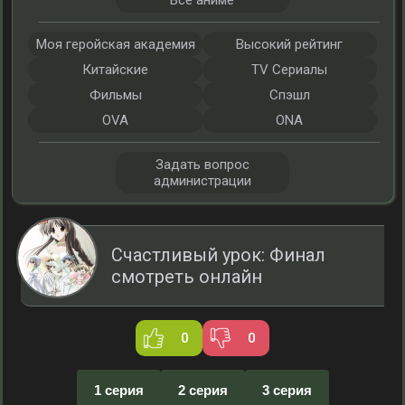
Все аниме
Моя геройская академия
Высокий рейтинг
Китайские
TV Сериалы
Фильмы
Спэшл
OVA
ONA
Задать вопрос
администрации
Счастливый урок: Финал
смотреть онлайн
0
0
1 серия
2 серия
3 серия