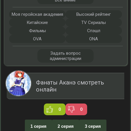
Все аниме
Моя геройская академия
Высокий рейтинг
Китайские
TV Сериалы
Фильмы
Спэшл
OVA
ONA
Задать вопрос
администрации
Фанаты Аканэ смотреть
онлайн
0
0
1 серия
2 серия
3 серия