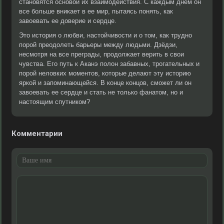
становятся основой их взаимодействия. С каждым днем он
все больше вникает в ее мир, пытаясь понять, как
завоевать ее доверие и сердце.
Это история о любви, настойчивости и о том, как трудно
порой преодолеть барьеры между людьми. Дзёдзи,
несмотря на все преграды, продолжает верить в свои
чувства. Его путь к Аканэ полон забавных, трогательных и
порой неловких моментов, которые делают эту историю
яркой и запоминающейся. В конце концов, сможет ли он
завоевать ее сердце и стать не только фанатом, но и
настоящим спутником?
Комментарии