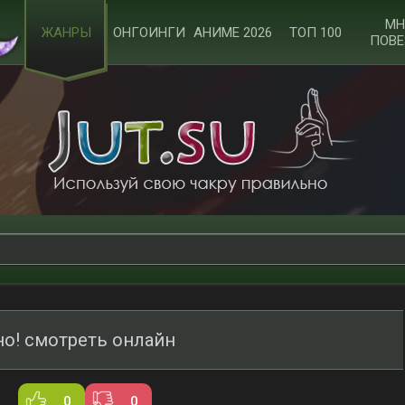
МН
ЖАНРЫ
ОНГОИНГИ
АНИМЕ 2026
ТОП 100
ПОВЕ
о! смотреть онлайн
0
0