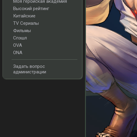
Моя геройская академия
Высокий рейтинг
Китайские
TV Сериалы
Фильмы
Спэшл
OVA
ONA
Задать вопрос
администрации