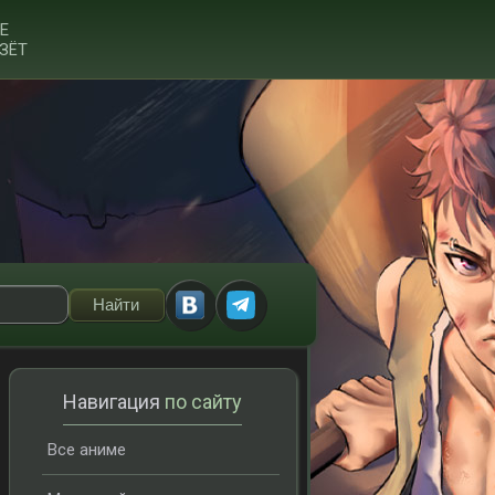
Е
ЗЁТ
Навигация
по сайту
Все аниме