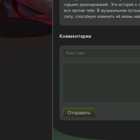
горьких разочарований. Эта история о т
все против тебя. В музыкальном путеш
силу, способную изменить её жизнь нав
Комментарии