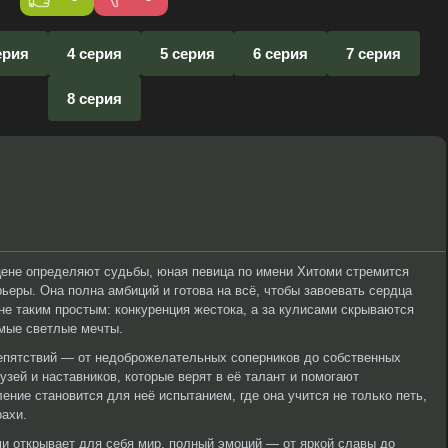
ерия
4 серия
5 серия
6 серия
7 серия
8 серия
сцене определяют судьбы, юная певица по имени Хитоми стремится
ьеры. Она полна амбиций и готова на всё, чтобы завоевать сердца
 не таким простым: конкуренция жестока, а за кулисами скрываются
амые светлые мечты.
епятствий — от недоброжелательных соперников до собственных
зей и наставников, которые верят в её талант и помогают
ение становится для неё испытанием, где она учится не только петь,
рахи.
и открывает для себя мир, полный эмоций — от яркой славы до