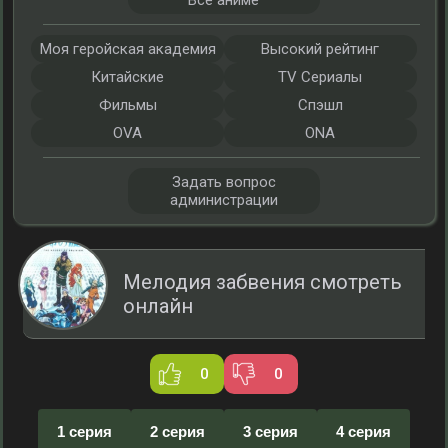
Все аниме
Моя геройская академия
Высокий рейтинг
Китайские
TV Сериалы
Фильмы
Спэшл
OVA
ONA
Задать вопрос
администрации
Мелодия забвения смотреть
онлайн
0
0
1 серия
2 серия
3 серия
4 серия