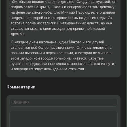
нём тёплые воспоминания о детстве. Следуя за музыкой, он
поднимается на крышу школы и обнаруживает там девушку
на фоне закатного неба. Это Минамо Нарукадзе, его давняя
подруга, с которой они потеряли связь на долгие годы. Их
встреча полна ностальгии и невыраженных чувств, но оба
стараются скрыть свои эмоции под привычной маской
дружбы.
С каждым днём школьные будни Макото и его друзей
становятся всё более насыщенными. Они сталкиваются с
новыми вызовами и переживаниями, а история их жизни в
этом загадочном городе только начинается. Скрытые
чувства и недосказанные слова становятся частью их пути,
и впереди их ждут неожиданные открытия.
Комментарии