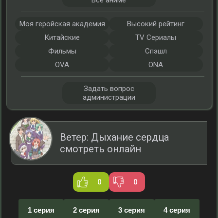
Все аниме
Моя геройская академия
Высокий рейтинг
Китайские
TV Сериалы
Фильмы
Спэшл
OVA
ONA
Задать вопрос
администрации
Ветер: Дыхание сердца
смотреть онлайн
0
0
1 серия
2 серия
3 серия
4 серия