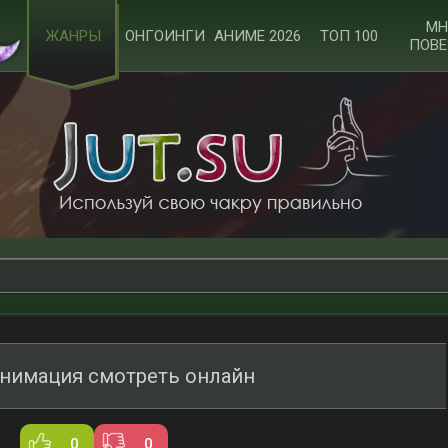
МН
ЖАНРЫ
ОНГОИНГИ
АНИМЕ 2026
ТОП 100
ПОВЕ
онимация смотреть онлайн
0
0