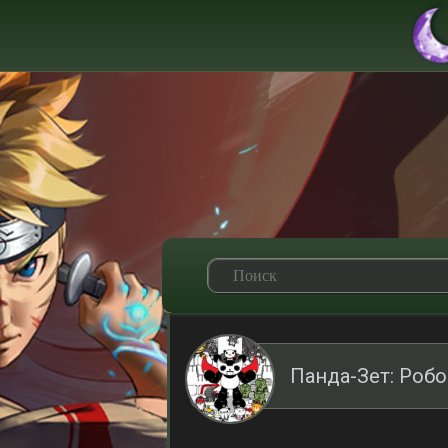
Панда-Зет: Роб