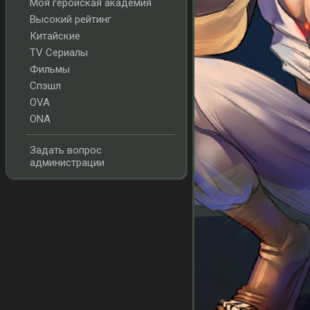
Моя геройская академия
Высокий рейтинг
Китайские
TV Сериалы
Фильмы
Спэшл
OVA
ONA
Задать вопрос
администрации