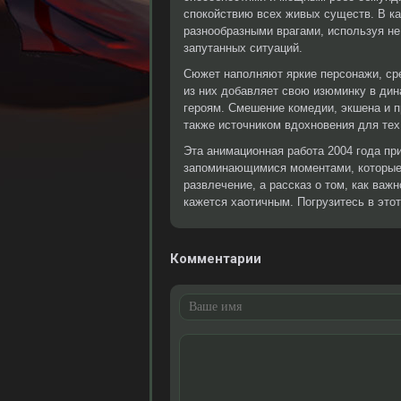
спокойствию всех живых существ. В к
разнообразными врагами, используя не
запутанных ситуаций.
Сюжет наполняют яркие персонажи, сре
из них добавляет свою изюминку в дин
героям. Смешение комедии, экшена и п
также источником вдохновения для тех,
Эта анимационная работа 2004 года пр
запоминающимися моментами, которые 
развлечение, а рассказ о том, как важ
кажется хаотичным. Погрузитесь в это
Комментарии