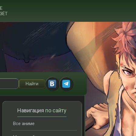
Е
ЗЁТ
Навигация
по сайту
Все аниме