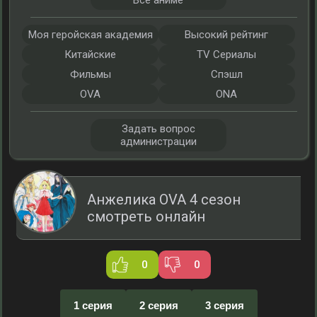
Все аниме
Моя геройская академия
Высокий рейтинг
Китайские
TV Сериалы
Фильмы
Спэшл
OVA
ONA
Задать вопрос
администрации
Анжелика OVA 4 сезон
смотреть онлайн
0
0
1 серия
2 серия
3 серия