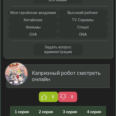
Все аниме
Моя геройская академия
Высокий рейтинг
Китайские
TV Сериалы
Фильмы
Спэшл
OVA
ONA
Задать вопрос
администрации
Капризный робот смотреть
онлайн
0
0
1 серия
2 серия
3 серия
4 серия