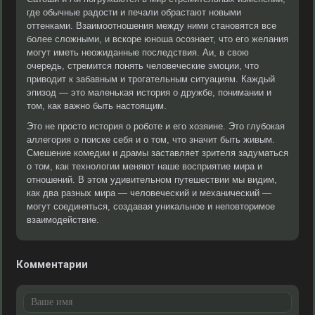
где обычные радости и печали обрастают новыми
оттенками. Взаимоотношения между ними становятся все
более сложными, и вскоре юноша осознает, что его желания
могут иметь неожиданные последствия. Аи, в свою
очередь, стремится понять человеческие эмоции, что
приводит к забавным и трогательным ситуациям. Каждый
эпизод — это маленькая история о дружбе, понимании и
том, как важно быть настоящим.
Это не просто история о роботе и его хозяине. Это глубокая
аллегория о поиске себя и о том, что значит быть живым.
Смешение комедии и драмы заставляет зрителя задуматься
о том, как технологии меняют наше восприятие мира и
отношений. В этом удивительном путешествии мы видим,
как два разных мира — человеческий и механический —
могут соединяться, создавая уникальное и неповторимое
взаимодействие.
Комментарии