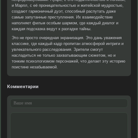
и Марпл, с её проницательностью и житейской мудростью,
создают гармоничный дуэт, способный распутать даже
самые запутанные преступления. Их взаимодействие
наполняет фильм особым шармом, где каждый диалог и
каждая подсказка ведут к разгадке тайны.
Это не просто очередная экранизация. Это дань уважения
классике, где каждый кадр пропитан атмосферой интриги и
увлекательного расследования. Зрители смогут
насладиться не только захватывающим сюжетом, но и
тонким психологизмом персонажей, что делает эту историю
поистине незабываемой.
Комментарии