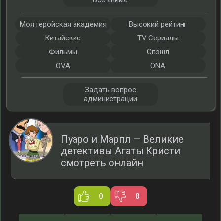
Все аниме
Моя геройская академия
Высокий рейтинг
Китайские
TV Сериалы
Фильмы
Спэшл
OVA
ONA
Задать вопрос
администрации
Пуаро и Марпл — Великие
детективы Агаты Кристи
смотреть онлайн
0
0