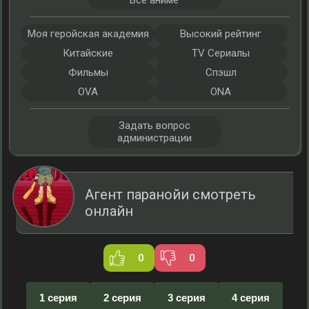
Все аниме
Моя геройская академия
Высокий рейтинг
Китайские
TV Сериалы
Фильмы
Спэшл
OVA
ONA
Задать вопрос
администрации
Агент паранойи смотреть
онлайн
0
0
1 серия
2 серия
3 серия
4 серия