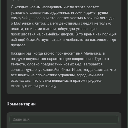
С каждым новым нападением число жертв растёт:
успешные школьники, художники, игроки и даже группа
самоубийц — все они становятся частью мрачной легенды
о Мальчике с битой. За его действиями следят не только
власти, но и сами жители, обсуждая ужасающие
происшествия на скамейках дворов. В то время как полиция
всё ещё бездействует, страх и любопытство накаляются до
предела.
Каждый раз, когда кто-то произносит имя Мальчика, в
воздухе ощущается нарастающее напряжение. Где-то в
темноте, словно предвестник новых бед, загорается
золотая дуга опускающейся биты. И вот, когда кажется, что
все шансы на спокойствие утрачены, город начинает
осознавать, что с этим невидимым врагом придётся
столкнуться лицом к лицу.
Комментарии