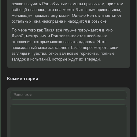
решает научить Рэн обычным земным привычкам, при этом
всё ещё опасаясь, что она может быть злым пришельцем,
желающим промыть ему мозги. Однако Рэн отличается от
остальных: она неисправна и находится в розыске.
По мере того как Такэя всё глубже погружается в мир
ДиарС, между ним и Рэн завязываются необычные
отношения, которые можно назвать «даром». Этот
неожиданный союз заставляет Такэю пересмотреть свои
взгляды и чувства, открывая новые горизонты, полные
загадок и испытаний, которые ждут их впереди.
Комментарии