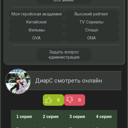
Все аниме
Моя геройская академия
Высокий рейтинг
Китайские
TV Сериалы
Фильмы
Спэшл
OVA
ONA
Задать вопрос
администрации
ДиарС смотреть онлайн
0
0
1 серия
2 серия
3 серия
4 серия