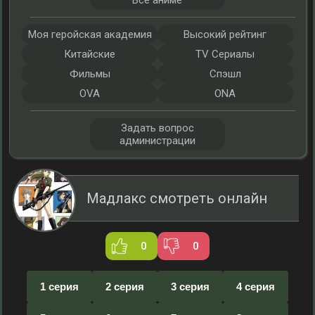
Все аниме
Моя геройская академия
Высокий рейтинг
Китайские
TV Сериалы
Фильмы
Спэшл
OVA
ONA
Задать вопрос
администрации
Мадлакс смотреть онлайн
0
0
1 серия
2 серия
3 серия
4 серия