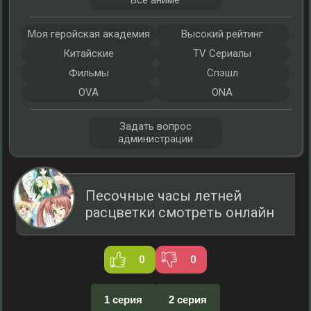
Все аниме
Моя геройская академия
Высокий рейтинг
Китайские
TV Сериалы
Фильмы
Спэшл
OVA
ONA
Задать вопрос
администрации
Песочные часы летней
расцветки смотреть онлайн
0
0
1 серия
2 серия