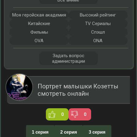
Все аниме
Моя геройская академия
Высокий рейтинг
Китайские
TV Сериалы
Фильмы
Спэшл
OVA
ONA
Задать вопрос
администрации
Портрет малышки Козетты
смотреть онлайн
0
0
1 серия
2 серия
3 серия