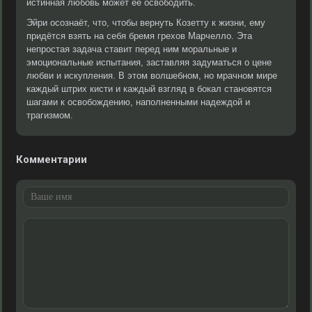
истинная любовь может её освободить.
Эйри осознаёт, что, чтобы вернуть Козетту к жизни, ему
придётся взять на себя бремя грехов Марчелло. Эта
непростая задача ставит перед ним моральные и
эмоциональные испытания, заставляя задуматься о цене
любви и искупления. В этом волшебном, но мрачном мире
каждый штрих кисти и каждый взгляд в бокал становятся
шагами к освобождению, наполненными надеждой и
трагизмом.
Комментарии