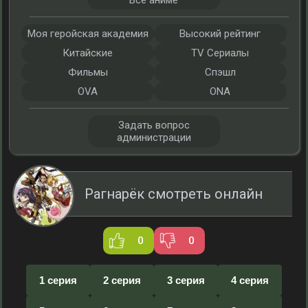
Все аниме
Моя геройская академия
Высокий рейтинг
Китайские
TV Сериалы
Фильмы
Спэшл
OVA
ONA
Задать вопрос
администрации
Рагнарёк смотреть онлайн
0
0
1 серия
2 серия
3 серия
4 серия