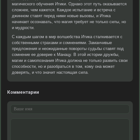
магического обучения Итики. Однако этот путь оказывается
сложнее, чем кажется. Каждое испытание и встреча с
джинном ставят перед ними новые вызовы, и Итика
начинает осознавать, что магия требует не только силы, но
и мудрости.
С каждым шагом в мир волшебства Итика сталкивается с
собственными страхами и сомнениями. Заманчивые
предложения и неожиданные повороты судьбы ставят под
сомнение ее доверие к Манацу. В этой истории дружбы,
магии и самопознания Итика должна не только развить свои
способности, но и разобраться в том, кому она может
доверять, и что значит настоящая сила.
Комментарии