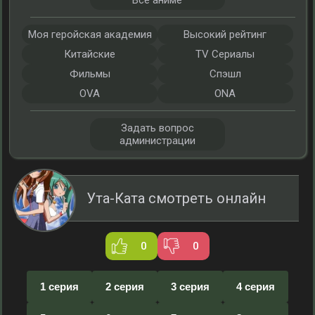
Все аниме
Моя геройская академия
Высокий рейтинг
Китайские
TV Сериалы
Фильмы
Спэшл
OVA
ONA
Задать вопрос
администрации
Ута-Ката смотреть онлайн
0
0
1 серия
2 серия
3 серия
4 серия