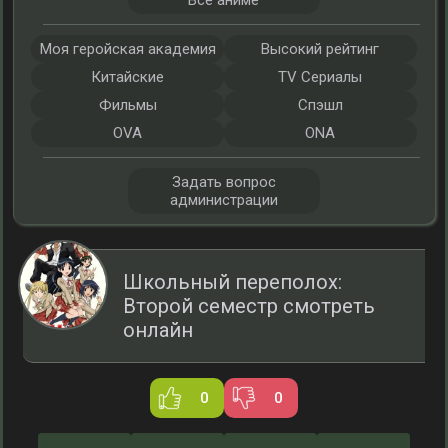
Все аниме
Моя геройская академия
Высокий рейтинг
Китайские
TV Сериалы
Фильмы
Спэшл
OVA
ONA
Задать вопрос
администрации
Школьный переполох:
Второй семестр смотреть
онлайн
0
0