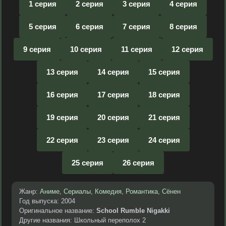
1 серия
2 серия
3 серия
4 серия
5 серия
6 серия
7 серия
8 серия
9 серия
10 серия
11 серия
12 серия
13 серия
14 серия
15 серия
16 серия
17 серия
18 серия
19 серия
20 серия
21 серия
22 серия
23 серия
24 серия
25 серия
26 серия
Жанр:
Аниме
,
Сериалы
,
Комедия
,
Романтика
,
Сёнен
Год выпуска: 2004
Оригинальное название:
School Rumble Nigakki
Другие названия: Школьный переполох 2