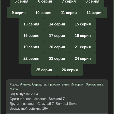
5 серия
6 серия
7 серия
8 серия
9 серия
10 серия
11 серия
12 серия
13 серия
14 серия
15 серия
16 серия
17 серия
18 серия
19 серия
20 серия
21 серия
22 серия
23 серия
24 серия
25 серия
26 серия
Жанр:
Аниме
,
Сериалы
,
Приключения
,
История
,
Фантастика
,
Меха
Год выпуска: 2004
Оригинальное название:
Samurai 7
Другие названия: Самурай 7, Samurai Seven
Возрастной рейтинг: 16+