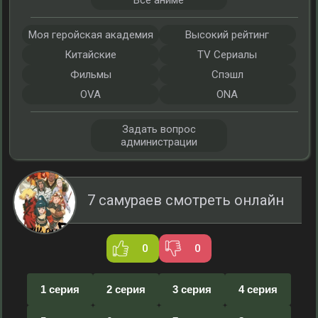
Все аниме
Моя геройская академия
Высокий рейтинг
Китайские
TV Сериалы
Фильмы
Спэшл
OVA
ONA
Задать вопрос
администрации
7 самураев смотреть онлайн
0
0
1 серия
2 серия
3 серия
4 серия