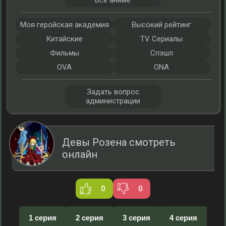
Все аниме
Моя геройская академия
Высокий рейтинг
Китайские
TV Сериалы
Фильмы
Спэшл
OVA
ONA
Задать вопрос
администрации
Девы Розена смотреть
онлайн
0
0
1 серия
2 серия
3 серия
4 серия